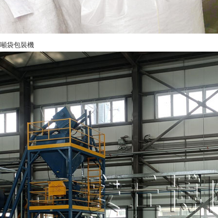
噸袋包裝機