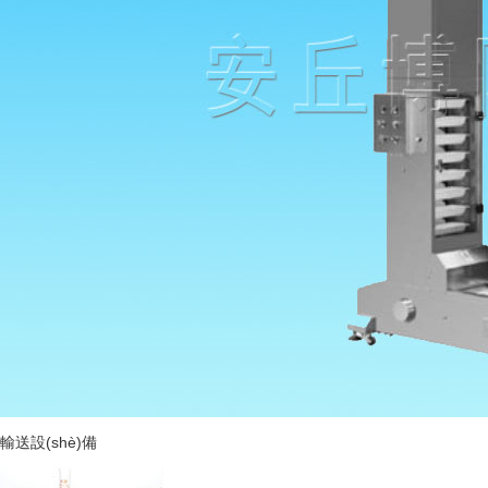
輸送設(shè)備