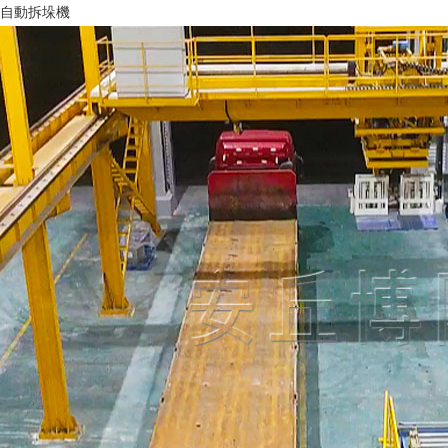
自動拆垛機