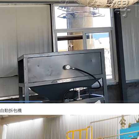
自動拆包機