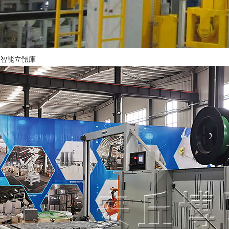
智能立體庫