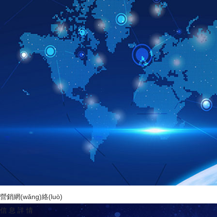
營銷網(wǎng)絡(luò)
信
息
詳
情