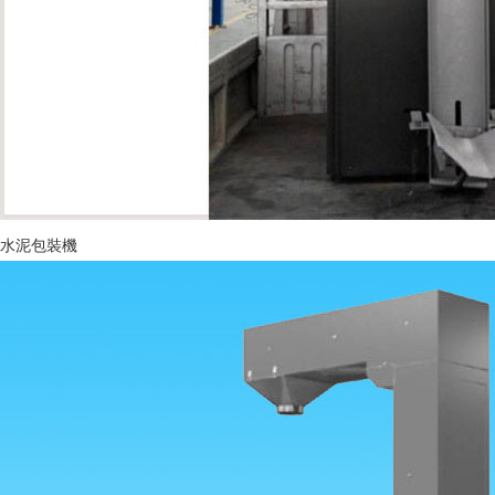
水泥包裝機