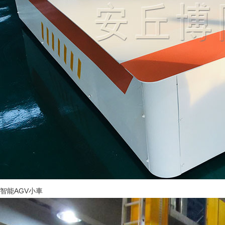
智能AGV小車