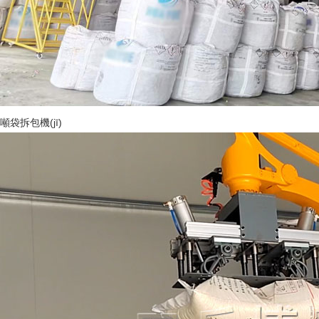
噸袋拆包機(jī)