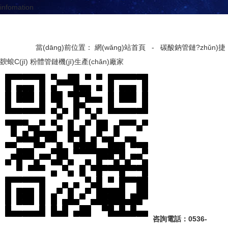
infomation
當(dāng)前位置：
網(wǎng)站首頁
-
碳酸鈉管鏈?zhǔn)捷
斔蜋C(jī) 粉體管鏈機(jī)生產(chǎn)廠家
咨詢電話：0536-