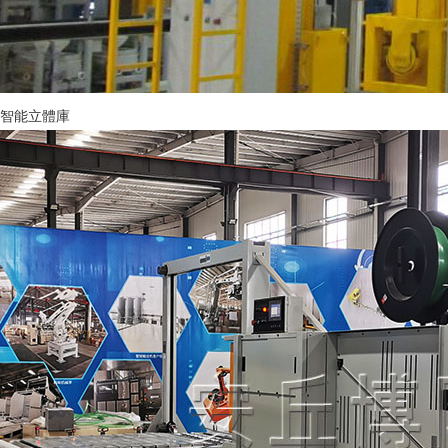
智能立體庫