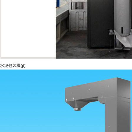
水泥包裝機(jī)