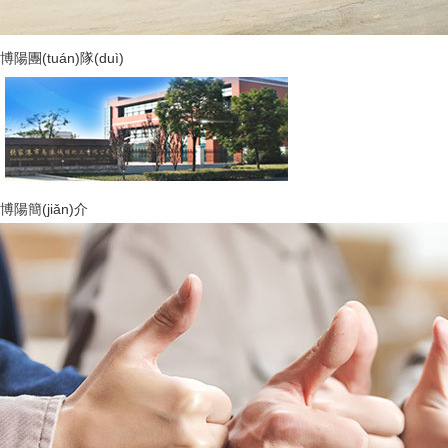
博陽團(tuán)隊(duì)
博陽簡(jiǎn)介