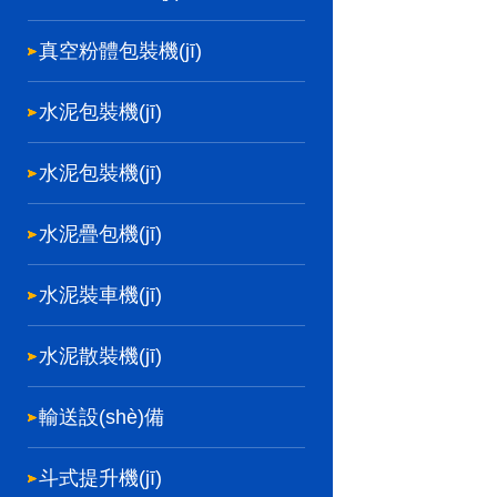
真空粉體包裝機(jī)
水泥包裝機(jī)
水泥包裝機(jī)
水泥疊包機(jī)
水泥裝車機(jī)
水泥散裝機(jī)
輸送設(shè)備
斗式提升機(jī)