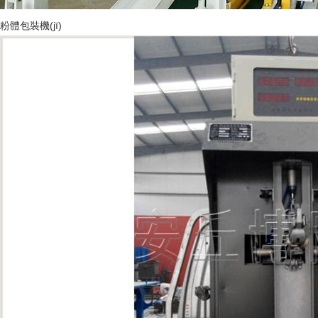
粉體包裝機(jī)