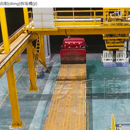
自動(dòng)拆垛機(jī)