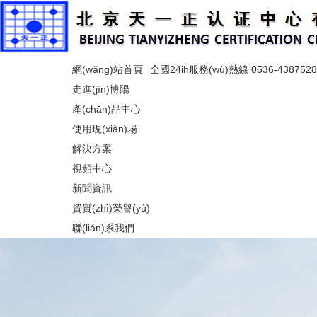
網(wǎng)站首頁
全國24ih服務(wù)熱線
0536-4387528
走進(jìn)博陽
產(chǎn)品中心
使用現(xiàn)場
解決方案
視頻中心
新聞資訊
資質(zhì)榮譽(yù)
聯(lián)系我們