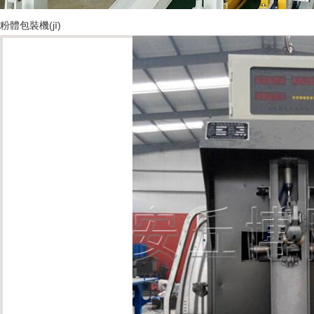
粉體包裝機(jī)