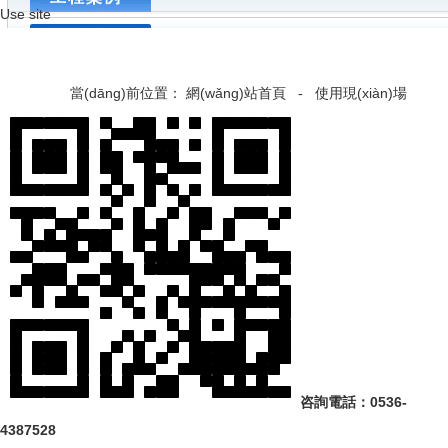
Use site
當(dāng)前位置：
網(wǎng)站首頁
-
使用現(xiàn)場
咨詢電話：0536-
4387528