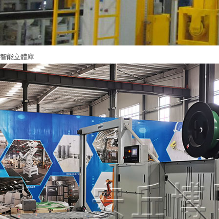
智能立體庫