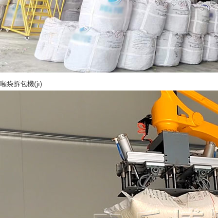
噸袋拆包機(jī)