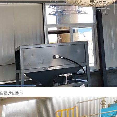
自動拆包機(jī)