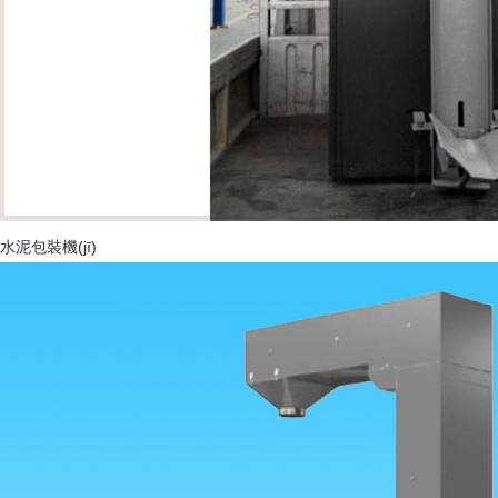
水泥包裝機(jī)