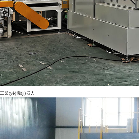
工業(yè)機(jī)器人