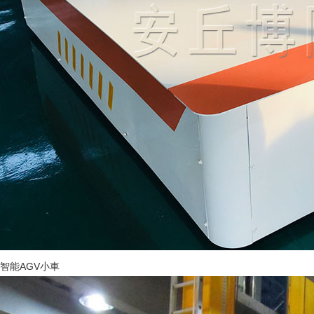
智能AGV小車