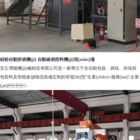
硅粉自動拆袋機(jī) 自動破袋投料機(jī)現(xiàn)場
安丘博陽機(jī)械制造有限公司是一家專注于全自動包裝、碼垛、拆垛拆
包投料及智能倉儲物流裝備定制的研發(fā)型“生產(chǎn)+服務(wù)”企業
(yè)。