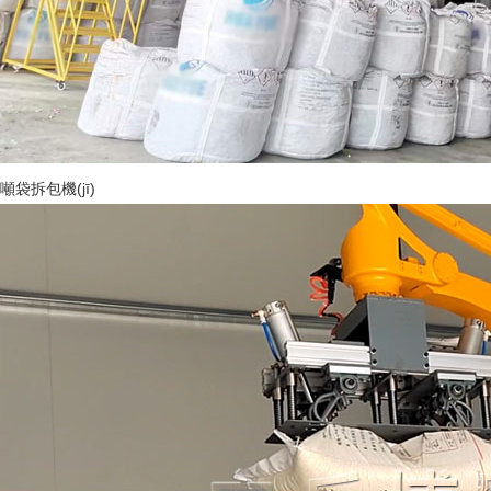
噸袋拆包機(jī)