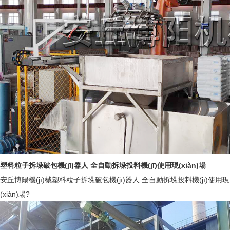
塑料粒子拆垛破包機(jī)器人 全自動拆垛投料機(jī)使用現(xiàn)場
安丘博陽機(jī)械塑料粒子拆垛破包機(jī)器人 全自動拆垛投料機(jī)使用現
(xiàn)場?