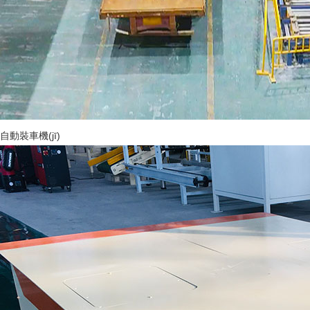
自動裝車機(jī)