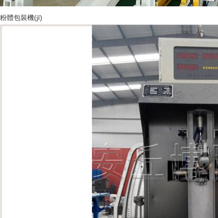
粉體包裝機(jī)