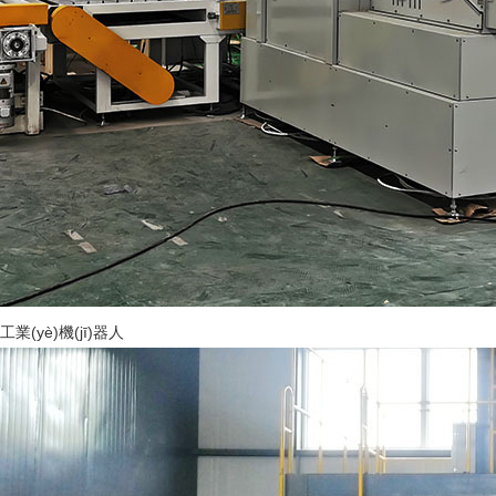
工業(yè)機(jī)器人