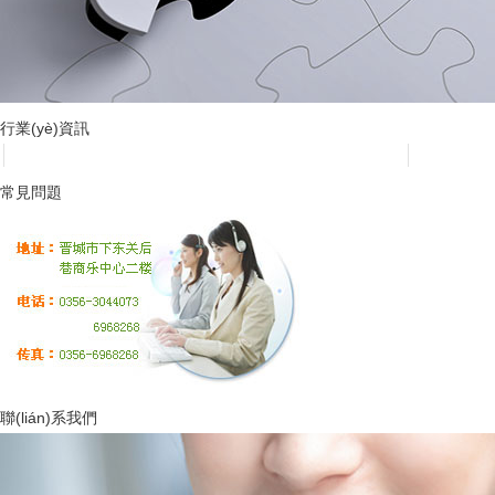
行業(yè)資訊
常見問題
聯(lián)系我們