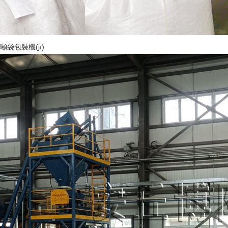
噸袋包裝機(jī)