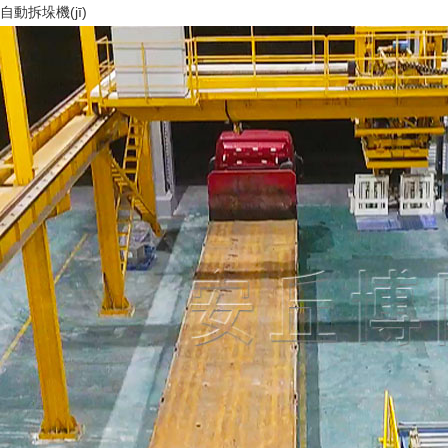
自動拆垛機(jī)