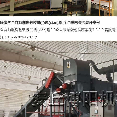
除塵灰全自動噸袋包裝機(jī)現(xiàn)場 全自動噸袋包裝秤案例
全自動噸袋包裝機(jī)現(xiàn)場? ?全自動噸袋包裝秤案例? ? ? ? 咨詢電
話：157-6303-1707 李