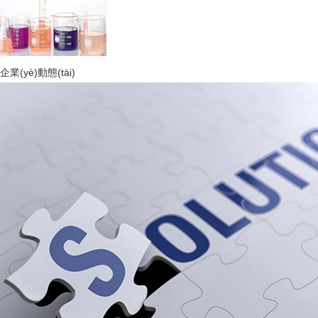
企業(yè)動態(tài)