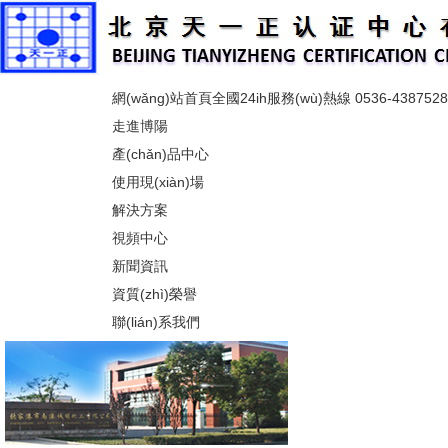
網(wǎng)站首頁
全國24ih服務(wù)熱線
0536-4387528
走進博陽
產(chǎn)品中心
使用現(xiàn)場
解決方案
視頻中心
新聞資訊
資質(zhì)榮譽
聯(lián)系我們