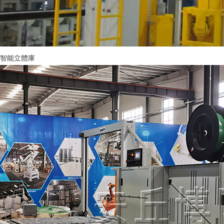
智能立體庫