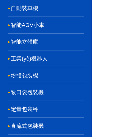
自動裝車機
智能AGV小車
智能立體庫
工業(yè)機器人
粉體包裝機
敞口袋包裝機
定量包裝秤
直流式包裝機