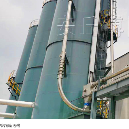
管鏈輸送機