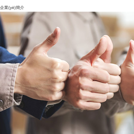
企業(yè)簡介